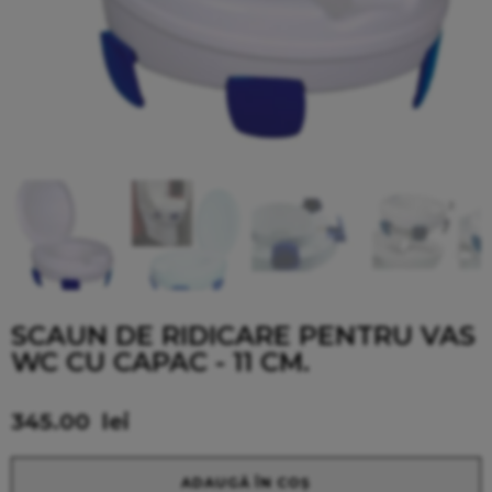
SCAUN DE RIDICARE PENTRU VAS
WC CU CAPAC - 11 CM.
345.00
lei
Alternative:
ADAUGĂ ÎN COȘ