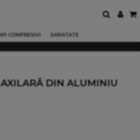
API COMPRESIVI
SANATATE
 AXILARĂ DIN ALUMINIU